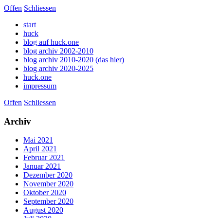
Offen
Schliessen
start
huck
blog auf huck.one
blog archiv 2002-2010
blog archiv 2010-2020 (das hier)
blog archiv 2020-2025
huck.one
impressum
Offen
Schliessen
Archiv
Mai 2021
April 2021
Februar 2021
Januar 2021
Dezember 2020
November 2020
Oktober 2020
September 2020
August 2020