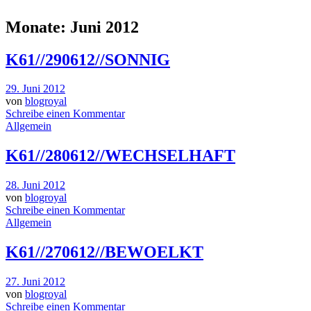
Monate:
Juni 2012
K61//290612//SONNIG
29. Juni 2012
von
blogroyal
Schreibe einen Kommentar
Allgemein
K61//280612//WECHSELHAFT
28. Juni 2012
von
blogroyal
Schreibe einen Kommentar
Allgemein
K61//270612//BEWOELKT
27. Juni 2012
von
blogroyal
Schreibe einen Kommentar