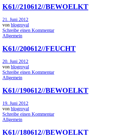
K61//210612//BEWOELKT
21. Juni 2012
von
blogroyal
Schreibe einen Kommentar
Allgemein
K61//200612//FEUCHT
20. Juni 2012
von
blogroyal
Schreibe einen Kommentar
Allgemein
K61//190612//BEWOELKT
19. Juni 2012
von
blogroyal
Schreibe einen Kommentar
Allgemein
K61//180612//BEWOELKT