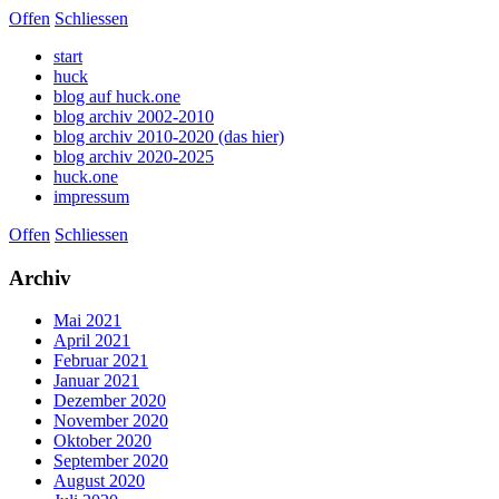
Offen
Schliessen
start
huck
blog auf huck.one
blog archiv 2002-2010
blog archiv 2010-2020 (das hier)
blog archiv 2020-2025
huck.one
impressum
Offen
Schliessen
Archiv
Mai 2021
April 2021
Februar 2021
Januar 2021
Dezember 2020
November 2020
Oktober 2020
September 2020
August 2020