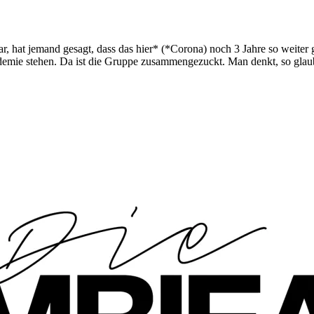
ar, hat jemand gesagt, dass das hier* (*Corona) noch 3 Jahre so weiter 
mie stehen. Da ist die Gruppe zusammengezuckt. Man denkt, so glaube