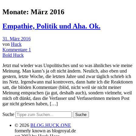
Monate:
März 2016
Empathie, Politik und Aha. Ok.
31. März 2016
von
Huck
Kommentare 1
Bold Huck
Jetzt mal wieder was Unpolitisches und so was ähnliches wie meine
Meinung. Man kann’s ja oft nicht ändern. Neulich, also eben und
gestern, letzte Woche, die letzten Jahre und zwar täglich schrieb ich
ins Netz. Irgendwann mal kontrovers, dann hatte ich die Reaktionen
satt, die blöden Kommentare (blöd, nicht weil sie nicht meiner
Meinung entsprachen (ja gut, deshalb auch), sondern vielmehr, weil
mich oft dünkt, dass die Verfasser und Verfasserinnen meinen Post
gar nicht gelesen haben, […]
Suche
© 2026
BLOG.HUCK.ONE
formerly known as blogroyal.de