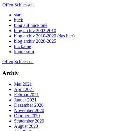
Offen
Schliessen
start
huck
blog auf huck.one
blog archiv 2002-2010
blog archiv 2010-2020 (das hier)
blog archiv 2020-2025
huck.one
impressum
Offen
Schliessen
Archiv
Mai 2021
April 2021
Februar 2021
Januar 2021
Dezember 2020
November 2020
Oktober 2020
September 2020
August 2020