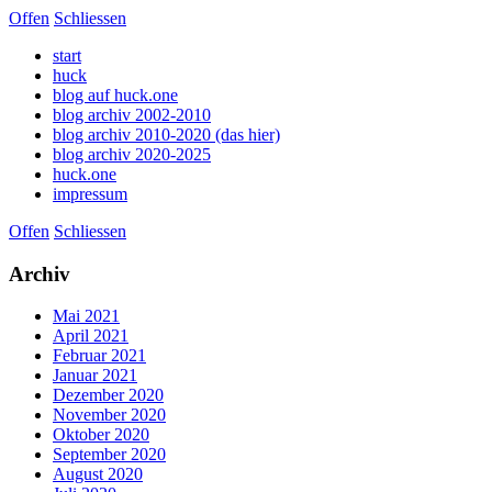
Offen
Schliessen
start
huck
blog auf huck.one
blog archiv 2002-2010
blog archiv 2010-2020 (das hier)
blog archiv 2020-2025
huck.one
impressum
Offen
Schliessen
Archiv
Mai 2021
April 2021
Februar 2021
Januar 2021
Dezember 2020
November 2020
Oktober 2020
September 2020
August 2020