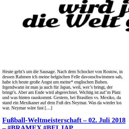
Heute geht’s um die Sausage. Nach dem Schocker von Rostow, in
dessen Rahmen ich meine belgischen Felle davonschwimmen sah,
habe ich heute große Angst um meine* englischen Buben.
Irgendwann ist man ja auch für Japan, weil, wer’s bringt, der
bringt’s. Aber am Ende wird abgerechnet. Wichtig ist auf’m Platz
und was hinten rauskommt. Gestern, bei Brasilien vs. Mexiko, da
stand ein Mexikaner auf dem Fuß des Neymar. Was da wieder los
war. Neymar wäre fast […]
Fußball-Weltmeisterschaft – 02. Juli 2018
– #BRAMEX #BELJAP