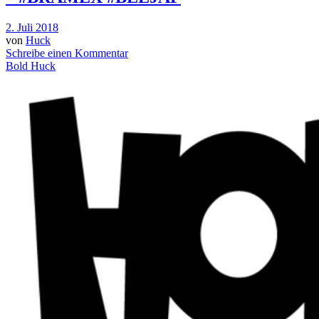
2. Juli 2018
von
Huck
Schreibe einen Kommentar
Bold Huck