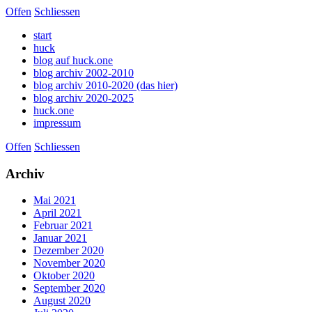
Offen
Schliessen
start
huck
blog auf huck.one
blog archiv 2002-2010
blog archiv 2010-2020 (das hier)
blog archiv 2020-2025
huck.one
impressum
Offen
Schliessen
Archiv
Mai 2021
April 2021
Februar 2021
Januar 2021
Dezember 2020
November 2020
Oktober 2020
September 2020
August 2020