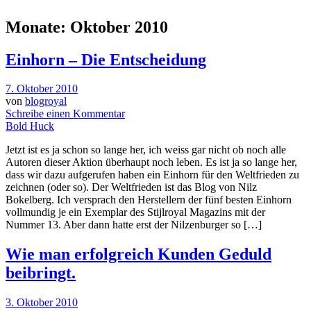
Monate:
Oktober 2010
Einhorn – Die Entscheidung
7. Oktober 2010
von
blogroyal
Schreibe einen Kommentar
Bold Huck
Jetzt ist es ja schon so lange her, ich weiss gar nicht ob noch alle
Autoren dieser Aktion überhaupt noch leben. Es ist ja so lange her,
dass wir dazu aufgerufen haben ein Einhorn für den Weltfrieden zu
zeichnen (oder so). Der Weltfrieden ist das Blog von Nilz
Bokelberg. Ich versprach den Herstellern der fünf besten Einhorn
vollmundig je ein Exemplar des Stijlroyal Magazins mit der
Nummer 13. Aber dann hatte erst der Nilzenburger so […]
Wie man erfolgreich Kunden Geduld
beibringt.
3. Oktober 2010