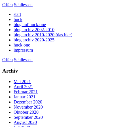
Offen
Schliessen
start
huck
blog auf huck.one
blog archiv 2002-2010
blog archiv 2010-2020 (das hier)
blog archiv 2020-2025
huck.one
impressum
Offen
Schliessen
Archiv
Mai 2021
April 2021
Februar 2021
Januar 2021
Dezember 2020
November 2020
Oktober 2020
September 2020
August 2020