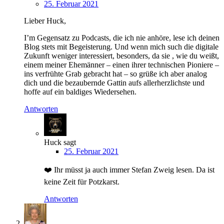
25. Februar 2021
Lieber Huck,
I’m Gegensatz zu Podcasts, die ich nie anhöre, lese ich deinen
Blog stets mit Begeisterung. Und wenn mich such die digitale
Zukunft weniger interessiert, besonders, da sie , wie du weißt,
einem meiner Ehemänner – einen ihrer technischen Pioniere –
ins verfrühte Grab gebracht hat – so grüße ich aber analog
dich und die bezaubernde Gattin aufs allerherzlichste und
hoffe auf ein baldiges Wiedersehen.
Antworten
Huck
sagt
25. Februar 2021
❤️ Ihr müsst ja auch immer Stefan Zweig lesen. Da ist
keine Zeit für Potzkarst.
Antworten