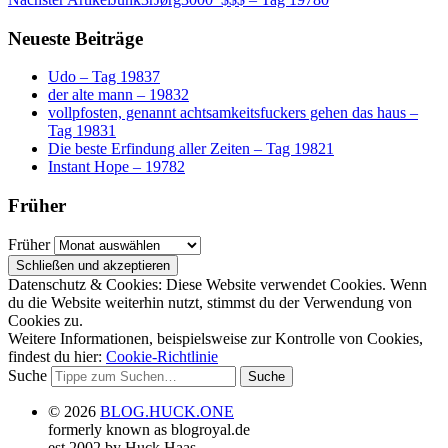
Neueste Beiträge
Udo – Tag 19837
der alte mann – 19832
vollpfosten, genannt achtsamkeitsfuckers gehen das haus –
Tag 19831
Die beste Erfindung aller Zeiten – Tag 19821
Instant Hope – 19782
Früher
Früher
Datenschutz & Cookies: Diese Website verwendet Cookies. Wenn
du die Website weiterhin nutzt, stimmst du der Verwendung von
Cookies zu.
Weitere Informationen, beispielsweise zur Kontrolle von Cookies,
findest du hier:
Cookie-Richtlinie
Suche
© 2026
BLOG.HUCK.ONE
formerly known as blogroyal.de
est 2002 by Huck Haas