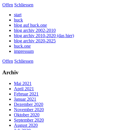
Offen
Schliessen
start
huck
blog auf huck.one
blog archiv 2002-2010
blog archiv 2010-2020 (das hier)
blog archiv 2020-2025
huck.one
impressum
Offen
Schliessen
Archiv
Mai 2021
April 2021
Februar 2021
Januar 2021
Dezember 2020
November 2020
Oktober 2020
September 2020
August 2020